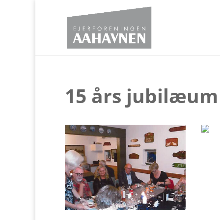
15 års jubilæum